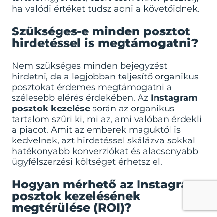
ha valódi értéket tudsz adni a követőidnek.
Szükséges-e minden posztot
hirdetéssel is megtámogatni?
Nem szükséges minden bejegyzést
hirdetni, de a legjobban teljesítő organikus
posztokat érdemes megtámogatni a
szélesebb elérés érdekében. Az
Instagram
posztok kezelése
során az organikus
tartalom szűri ki, mi az, ami valóban érdekli
a piacot. Amit az emberek maguktól is
kedvelnek, azt hirdetéssel skálázva sokkal
hatékonyabb konverziókat és alacsonyabb
ügyfélszerzési költséget érhetsz el.
Hogyan mérhető az Instagram
posztok kezelésének
megtérülése (ROI)?