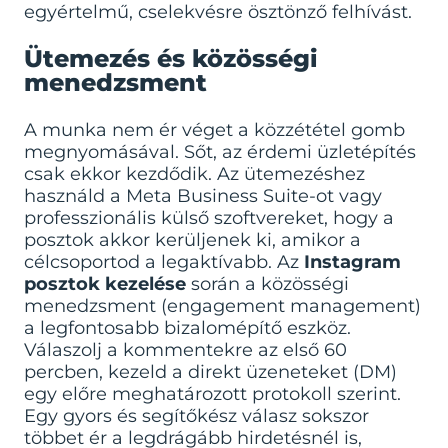
egyértelmű, cselekvésre ösztönző felhívást.
Ütemezés és közösségi
menedzsment
A munka nem ér véget a közzététel gomb
megnyomásával. Sőt, az érdemi üzletépítés
csak ekkor kezdődik. Az ütemezéshez
használd a Meta Business Suite-ot vagy
professzionális külső szoftvereket, hogy a
posztok akkor kerüljenek ki, amikor a
célcsoportod a legaktívabb. Az
Instagram
posztok kezelése
során a közösségi
menedzsment (engagement management)
a legfontosabb bizalomépítő eszköz.
Válaszolj a kommentekre az első 60
percben, kezeld a direkt üzeneteket (DM)
egy előre meghatározott protokoll szerint.
Egy gyors és segítőkész válasz sokszor
többet ér a legdrágább hirdetésnél is,