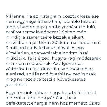
Mi lenne, ha az Instagram posztok kezelése
nem egy végeláthatatlan, időrabló feladat
lenne, hanem egy gombnyomásra induló,
profitot termelő gépezet? Sokan még
mindig a szerencsére bízzák a sikert,
miközben a platform 2026-ra már több mint
3 milliárd aktív felhasználóval és egy
kíméletlen, adatvezérelt algoritmussal
működik. Te is érzed, hogy a régi módszerek
már nem működnek. Az algoritmus
változásai miatt drasztikusan csökken az
elérésed, az állandó ötlethiány pedig csak
még nehezebbé teszi a következetes
jelenlétet.
Egyetértünk abban, hogy frusztráló órákat
áldozni a tartalomgyártásra, ha a
befektetett energia nem hoz mérhető üzleti