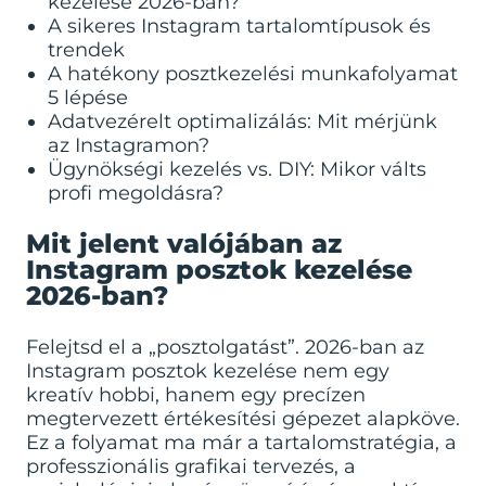
kezelése 2026-ban?
A sikeres Instagram tartalomtípusok és
trendek
A hatékony posztkezelési munkafolyamat
5 lépése
Adatvezérelt optimalizálás: Mit mérjünk
az Instagramon?
Ügynökségi kezelés vs. DIY: Mikor válts
profi megoldásra?
Mit jelent valójában az
Instagram posztok kezelése
2026-ban?
Felejtsd el a „posztolgatást”. 2026-ban az
Instagram posztok kezelése nem egy
kreatív hobbi, hanem egy precízen
megtervezett értékesítési gépezet alapköve.
Ez a folyamat ma már a tartalomstratégia, a
professzionális grafikai tervezés, a