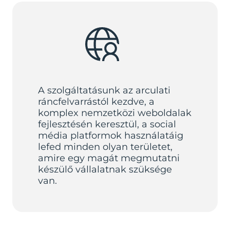
A szolgáltatásunk az arculati
ráncfelvarrástól kezdve, a
komplex nemzetközi weboldalak
fejlesztésén keresztül, a social
média platformok használatáig
lefed minden olyan területet,
amire egy magát megmutatni
készülő vállalatnak szüksége
van.