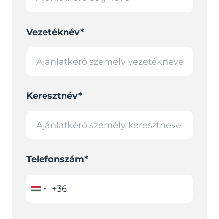
Vezetéknév*
Keresztnév*
Telefonszám*