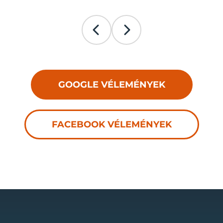
GOOGLE VÉLEMÉNYEK
FACEBOOK VÉLEMÉNYEK