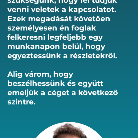
szükségünk, hogy fel tudjuk
venni veletek a kapcsolatot.
Ezek megadását követően
személyesen én foglak
felkeresni legfeljebb egy
munkanapon belül, hogy
egyeztessünk a részletekről.
Alig várom, hogy
beszélhessünk és együtt
emeljük a céget a következő
szintre.