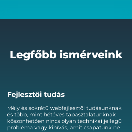
Legfőbb ismérveink
Fejlesztői tudás
Mély és sokrétű webfejlesztői tudásunknak
és több, mint hétéves tapasztalatunknak
köszönhetően nincs olyan technikai jellegű
probléma vagy kihívás, amit csapatunk ne