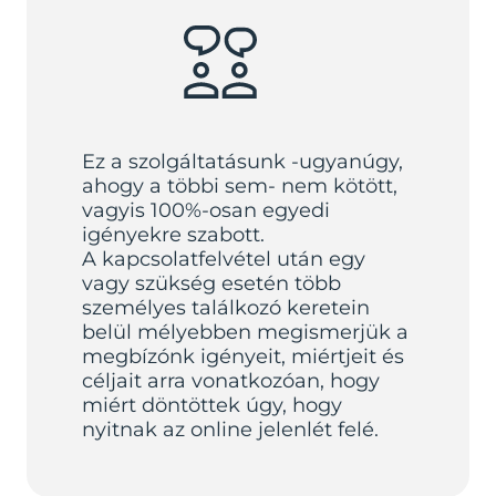
Ez a szolgáltatásunk -ugyanúgy,
ahogy a többi sem- nem kötött,
vagyis 100%-osan egyedi
igényekre szabott.
A kapcsolatfelvétel után egy
vagy szükség esetén több
személyes találkozó keretein
belül mélyebben megismerjük a
megbízónk igényeit, miértjeit és
céljait arra vonatkozóan, hogy
miért döntöttek úgy, hogy
nyitnak az online jelenlét felé.