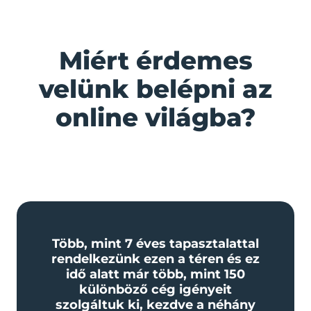
Miért érdemes
velünk belépni az
online világba?
Több, mint 7 éves tapasztalattal
rendelkezünk ezen a téren és ez
idő alatt már több, mint 150
különböző cég igényeit
szolgáltuk ki, kezdve a néhány