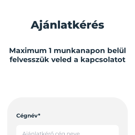
Ajánlatkérés
Maximum 1 munkanapon belül
felvesszük veled a kapcsolatot
Cégnév*