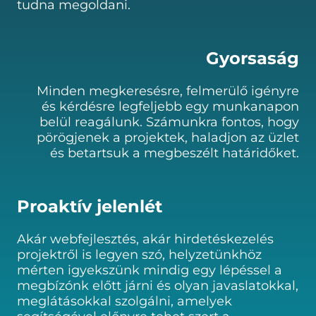
tudna megoldani.
Gyorsaság
Minden megkeresésre, felmerülő igényre
és kérdésre legfeljebb egy munkanapon
belül reagálunk. Számunkra fontos, hogy
pörögjenek a projektek, haladjon az üzlet
és betartsuk a megbeszélt határidőket.
Proaktív jelenlét
Akár webfejlesztés, akár hirdetéskezelés
projektről is legyen szó, helyzetünkhöz
mérten igyekszünk mindig egy lépéssel a
megbízónk előtt járni és olyan javaslatokkal,
meglátásokkal szolgálni, amelyek