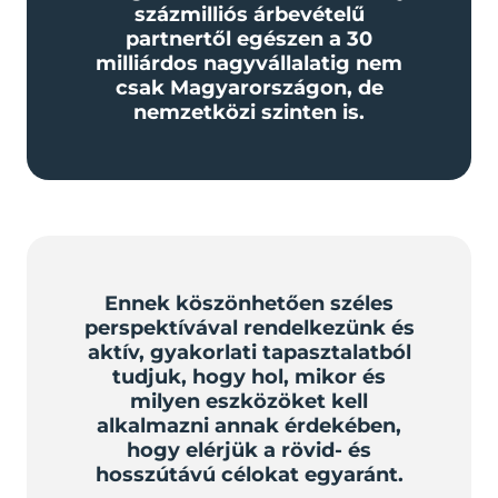
százmilliós árbevételű
partnertől egészen a 30
milliárdos nagyvállalatig nem
csak Magyarországon, de
nemzetközi szinten is.
Ennek köszönhetően széles
perspektívával rendelkezünk és
aktív, gyakorlati tapasztalatból
tudjuk, hogy hol, mikor és
milyen eszközöket kell
alkalmazni annak érdekében,
hogy elérjük a rövid- és
hosszútávú célokat egyaránt.