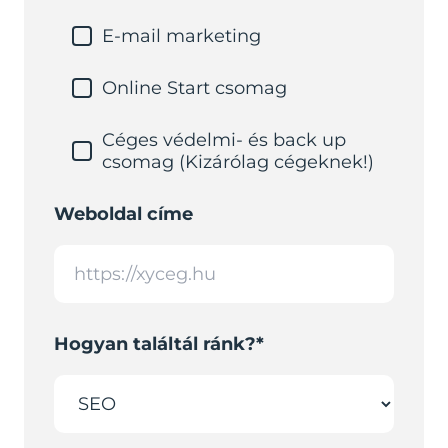
E-mail marketing
Online Start csomag
Céges védelmi- és back up
csomag (Kizárólag cégeknek!)
Weboldal címe
Hogyan találtál ránk?*