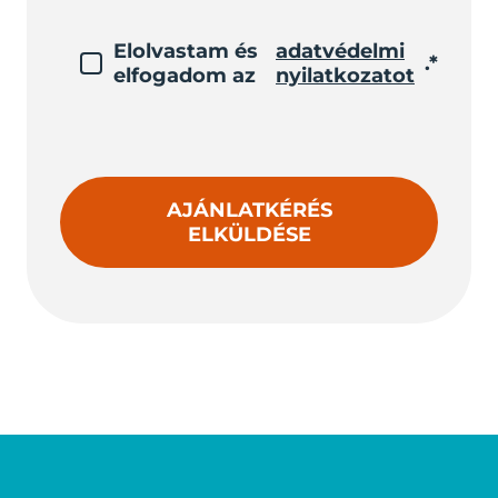
Elolvastam és
adatvédelmi
.*
elfogadom az
nyilatkozatot