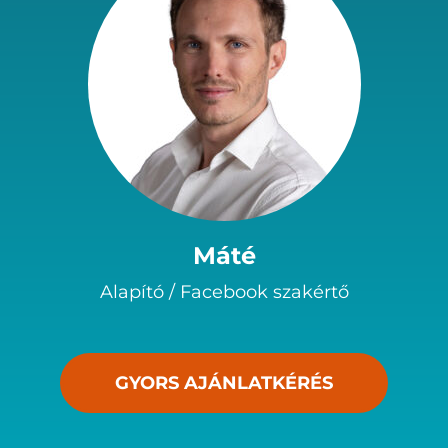
Máté
Alapító / Facebook szakértő
GYORS AJÁNLATKÉRÉS