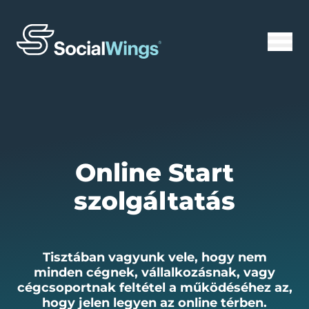
Online Start
szolgáltatás
Tisztában vagyunk vele, hogy nem
minden cégnek, vállalkozásnak, vagy
cégcsoportnak feltétel a működéséhez az,
hogy jelen legyen az online térben.