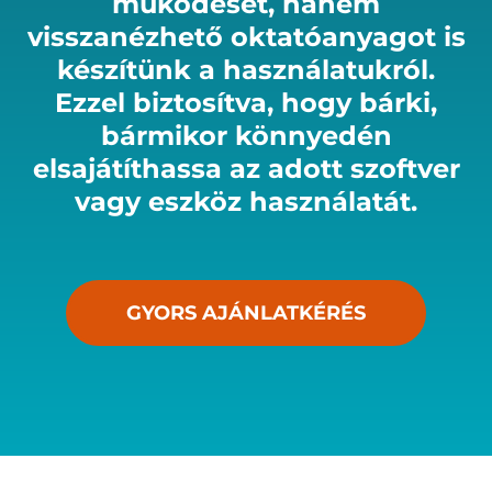
működését, hanem
visszanézhető oktatóanyagot is
készítünk a használatukról.
Ezzel biztosítva, hogy bárki,
bármikor könnyedén
elsajátíthassa az adott szoftver
vagy eszköz használatát.
GYORS AJÁNLATKÉRÉS