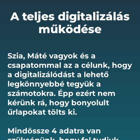
A teljes digitalizálás
működése
Szia, Máté vagyok és a
csapatommal az a célunk, hogy
a digitalizálódást a lehető
legkönnyebbé tegyük a
számotokra. Épp ezért nem
kérünk rá, hogy bonyolult
űrlapokat tölts ki.
Mindössze 4 adatra van