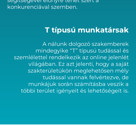
segítségével előnyre tehet szert a
konkurenciával szemben.
T típusú munkatársak
A nálunk dolgozó szakemberek
mindegyike “T” típusú tudással és
szemlélettel rendelkezik az online jelenlét
világában. Ez azt jelenti, hogy a saját
szakterületükön meglehetősen mély
tudással vannak felvértezve, de
munkájuk során számításba veszik a
többi terület igényeit és lehetőségeit is.