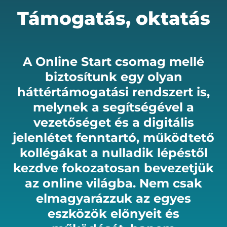
Támogatás, oktatás
A Online Start csomag mellé
biztosítunk egy olyan
háttértámogatási rendszert is,
melynek a segítségével a
vezetőséget és a digitális
jelenlétet fenntartó, működtető
kollégákat a nulladik lépéstől
kezdve fokozatosan bevezetjük
az online világba. Nem csak
elmagyarázzuk az egyes
eszközök előnyeit és