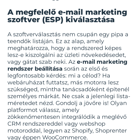
A megfelelő e-mail marketing
szoftver (ESP) kiválasztása
A szoftverválasztás nem csupán egy pipa a
teendők listáján. Ez az alap, amely
meghatározza, hogy a rendszered képes
lesz-e kiszolgálni az üzleti növekedésedet,
vagy gátat szab neki. Az
e-mail marketing
rendszer beállítása
során az első és
legfontosabb kérdés: mi a célod? Ha
webáruházat futtatsz, más motorra lesz
szükséged, mintha tanácsadóként építenél
személyes márkát. Ne csak a jelenlegi lista-
méretedet nézd. Gondolj a jövőre is! Olyan
platformot válassz, amely
zökkenőmentesen integrálódik a meglévő
CRM rendszereddel vagy webshop
motoroddal, legyen az Shopify, Shoprenter
vagy éppen WooCommerce.