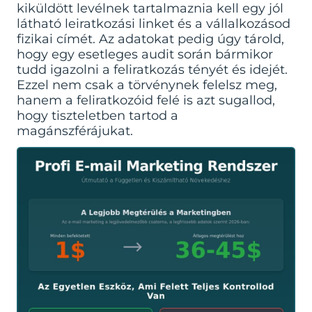
kiküldött levélnek tartalmaznia kell egy jól
látható leiratkozási linket és a vállalkozásod
fizikai címét. Az adatokat pedig úgy tárold,
hogy egy esetleges audit során bármikor
tudd igazolni a feliratkozás tényét és idejét.
Ezzel nem csak a törvénynek felelsz meg,
hanem a feliratkozóid felé is azt sugallod,
hogy tiszteletben tartod a
magánszférájukat.