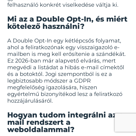
felhasználó konkrét viselkedése váltja ki.
Mi az a Double Opt-In, és miért
kötelező használni?
A Double Opt-In egy kétlépcsős folyamat,
ahol a feliratkozónak egy visszaigazoló e-
mailben is meg kell erősítenie a szándékát.
Ez 2026-ban már alapvető elvárás, mert
megvédi a listádat a hibás e-mail címektől
és a botoktól. Jogi szempontból is ez a
legbiztosabb módszer a GDPR
megfelelőség igazolására, hiszen
egyértelmű bizonyítékod lesz a feliratkozó
hozzájárulásáról.
Hogyan tudom integrálni az e-
mail rendszert a
weboldalammal?