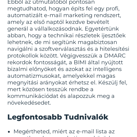
Ebből az útmutatóból pontosan
megtudhatod, hogyan építs fel egy profi,
automatizált e-mail marketing rendszert,
amely az első naptól kezdve bevételt
generál a vállalkozásodnak. Egyetértünk
abban, hogy a technikai részletek ijesztőek
lehetnek, de mi segítünk magabiztosan
navigálni a szoftverválasztás és a hitelesítési
protokollok között. Végigvesszük a DMARC
rekordok fontosságát, a BIMI által nyújtott
bizalmi előnyöket és azokat az intelligens
automatizmusokat, amelyekkel magas
megnyitási arányokat érhetsz el. Készülj fel,
mert közösen tesszük rendbe a
kommunikációdat és alapozzuk meg a
növekedésedet.
Legfontosabb Tudnivalók
Megértheted, miért az e-mail lista az