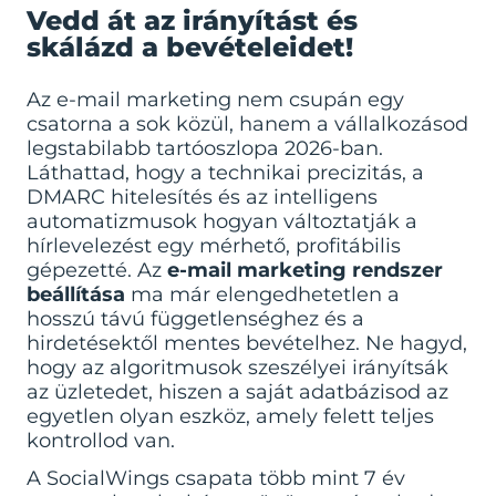
Vedd át az irányítást és
skálázd a bevételeidet!
Az e-mail marketing nem csupán egy
csatorna a sok közül, hanem a vállalkozásod
legstabilabb tartóoszlopa 2026-ban.
Láthattad, hogy a technikai precizitás, a
DMARC hitelesítés és az intelligens
automatizmusok hogyan változtatják a
hírlevelezést egy mérhető, profitábilis
gépezetté. Az
e-mail marketing rendszer
beállítása
ma már elengedhetetlen a
hosszú távú függetlenséghez és a
hirdetésektől mentes bevételhez. Ne hagyd,
hogy az algoritmusok szeszélyei irányítsák
az üzletedet, hiszen a saját adatbázisod az
egyetlen olyan eszköz, amely felett teljes
kontrollod van.
A SocialWings csapata több mint 7 év