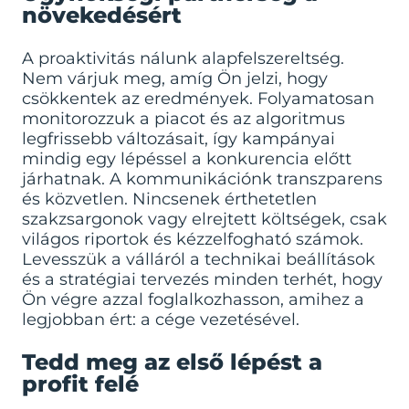
növekedésért
A proaktivitás nálunk alapfelszereltség.
Nem várjuk meg, amíg Ön jelzi, hogy
csökkentek az eredmények. Folyamatosan
monitorozzuk a piacot és az algoritmus
legfrissebb változásait, így kampányai
mindig egy lépéssel a konkurencia előtt
járhatnak. A kommunikációnk transzparens
és közvetlen. Nincsenek érthetetlen
szakzsargonok vagy elrejtett költségek, csak
világos riportok és kézzelfogható számok.
Levesszük a válláról a technikai beállítások
és a stratégiai tervezés minden terhét, hogy
Ön végre azzal foglalkozhasson, amihez a
legjobban ért: a cége vezetésével.
Tedd meg az első lépést a
profit felé