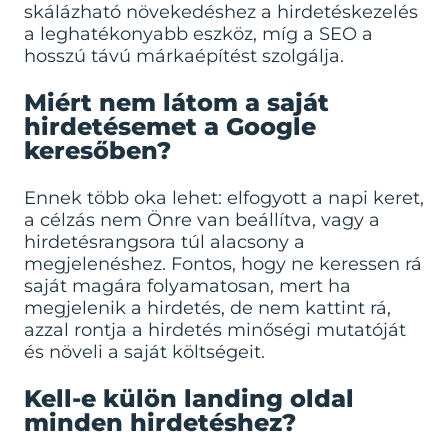
skálázható növekedéshez a hirdetéskezelés
a leghatékonyabb eszköz, míg a SEO a
hosszú távú márkaépítést szolgálja.
Miért nem látom a saját
hirdetésemet a Google
keresőben?
Ennek több oka lehet: elfogyott a napi keret,
a célzás nem Önre van beállítva, vagy a
hirdetésrangsora túl alacsony a
megjelenéshez. Fontos, hogy ne keressen rá
saját magára folyamatosan, mert ha
megjelenik a hirdetés, de nem kattint rá,
azzal rontja a hirdetés minőségi mutatóját
és növeli a saját költségeit.
Kell-e külön landing oldal
minden hirdetéshez?