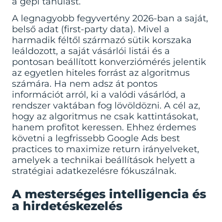
a gépi tanulást.
A legnagyobb fegyvertény 2026-ban a saját,
belső adat (first-party data). Mivel a
harmadik féltől származó sütik korszaka
leáldozott, a saját vásárlói listái és a
pontosan beállított konverziómérés jelentik
az egyetlen hiteles forrást az algoritmus
számára. Ha nem adsz át pontos
információt arról, ki a valódi vásárlód, a
rendszer vaktában fog lövöldözni. A cél az,
hogy az algoritmus ne csak kattintásokat,
hanem profitot keressen. Ehhez érdemes
követni a legfrissebb
Google Ads best
practices to maximize return
irányelveket,
amelyek a technikai beállítások helyett a
stratégiai adatkezelésre fókuszálnak.
A mesterséges intelligencia és
a hirdetéskezelés