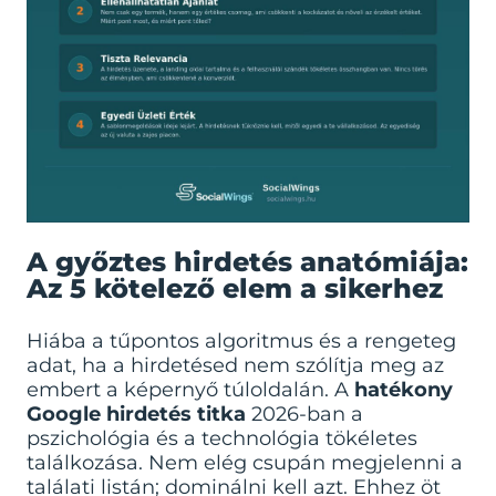
A győztes hirdetés anatómiája:
Az 5 kötelező elem a sikerhez
Hiába a tűpontos algoritmus és a rengeteg
adat, ha a hirdetésed nem szólítja meg az
embert a képernyő túloldalán. A
hatékony
Google hirdetés titka
2026-ban a
pszichológia és a technológia tökéletes
találkozása. Nem elég csupán megjelenni a
találati listán; dominálni kell azt. Ehhez öt