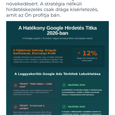
növekedésért. A stratégia nélküli
hirdetéskezelés csak drága kísérletezés,
amit az Ön profitja bán.