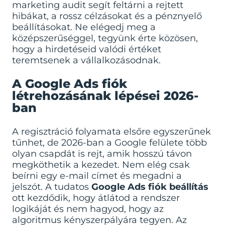
marketing audit
segít feltárni a rejtett
hibákat, a rossz célzásokat és a pénznyelő
beállításokat. Ne elégedj meg a
középszerűséggel, tegyünk érte közösen,
hogy a hirdetéseid valódi értéket
teremtsenek a vállalkozásodnak.
A Google Ads fiók
létrehozásának lépései 2026-
ban
A regisztráció folyamata elsőre egyszerűnek
tűnhet, de 2026-ban a Google felülete több
olyan csapdát is rejt, amik hosszú távon
megköthetik a kezedet. Nem elég csak
beírni egy e-mail címet és megadni a
jelszót. A tudatos
Google Ads fiók beállítás
ott kezdődik, hogy átlátod a rendszer
logikáját és nem hagyod, hogy az
algoritmus kényszerpályára tegyen. Az