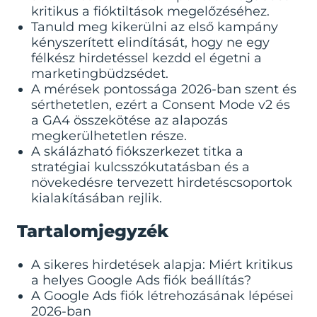
kritikus a fióktiltások megelőzéséhez.
Tanuld meg kikerülni az első kampány
kényszerített elindítását, hogy ne egy
félkész hirdetéssel kezdd el égetni a
marketingbüdzsédet.
A mérések pontossága 2026-ban szent és
sérthetetlen, ezért a Consent Mode v2 és
a GA4 összekötése az alapozás
megkerülhetetlen része.
A skálázható fiókszerkezet titka a
stratégiai kulcsszókutatásban és a
növekedésre tervezett hirdetéscsoportok
kialakításában rejlik.
Tartalomjegyzék
A sikeres hirdetések alapja: Miért kritikus
a helyes Google Ads fiók beállítás?
A Google Ads fiók létrehozásának lépései
2026-ban