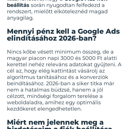
beállítás
során nyugodtan felfedezd a
rendszert, mielőtt elköteleznéd magad
anyagilag.
Mennyi pénz kell a Google Ads
elindításához 2026-ban?
Nincs kőbe vésett minimum összeg, de a
magyar piacon napi 3000 és 5000 Ft alatti
kerettel nehéz releváns adatokat gyűjteni. A
cél az, hogy elég kattintást vásárolj az
algoritmus tanításához és a konverziók
beindításához. 2026-ban a siker titka már
nem a hatalmas büdzsé, hanem a jól
célzott, minőségi forgalom terelése a
weboldaladra, amihez egy optimális
kezdőkeret elengedhetetlen.
Miért nem jelennek meg a