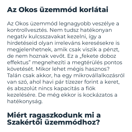
Az Okos üzemmód korlátai
Az Okos üzemmód legnagyobb veszélye a
kontrollvesztés. Nem tudsz hatékonyan
negatív kulcsszavakat kezelni, így a
hirdetéseid olyan irreleváns keresésekre is
megjelenhetnek, amik csak viszik a pénzt,
de nem hoznak vevőt. Ez a „fekete doboz
effektus” megnehezíti a megtérülés pontos
követését. Mikor lehet mégis hasznos?
Talán csak akkor, ha egy mikrovállalkozásról
van szó, ahol havi pár tízezer forint a keret,
és abszolút nincs kapacitás a fiók
kezelésére. De még ekkor is kockázatos a
hatékonyság.
Miért ragaszkodunk mi a
Szakértői üzemmódhoz?