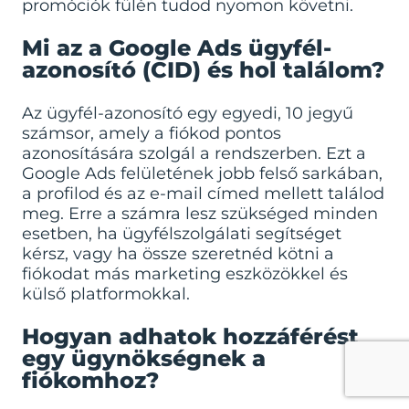
promóciók fülén tudod nyomon követni.
Mi az a Google Ads ügyfél-
azonosító (CID) és hol találom?
Az ügyfél-azonosító egy egyedi, 10 jegyű
számsor, amely a fiókod pontos
azonosítására szolgál a rendszerben. Ezt a
Google Ads felületének jobb felső sarkában,
a profilod és az e-mail címed mellett találod
meg. Erre a számra lesz szükséged minden
esetben, ha ügyfélszolgálati segítséget
kérsz, vagy ha össze szeretnéd kötni a
fiókodat más marketing eszközökkel és
külső platformokkal.
Hogyan adhatok hozzáférést
egy ügynökségnek a
fiókomhoz?