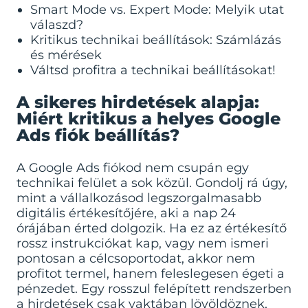
Smart Mode vs. Expert Mode: Melyik utat
válaszd?
Kritikus technikai beállítások: Számlázás
és mérések
Váltsd profitra a technikai beállításokat!
A sikeres hirdetések alapja:
Miért kritikus a helyes Google
Ads fiók beállítás?
A Google Ads fiókod nem csupán egy
technikai felület a sok közül. Gondolj rá úgy,
mint a vállalkozásod legszorgalmasabb
digitális értékesítőjére, aki a nap 24
órájában érted dolgozik. Ha ez az értékesítő
rossz instrukciókat kap, vagy nem ismeri
pontosan a célcsoportodat, akkor nem
profitot termel, hanem feleslegesen égeti a
pénzedet. Egy rosszul felépített rendszerben
a hirdetések csak vaktában lövöldöznek,