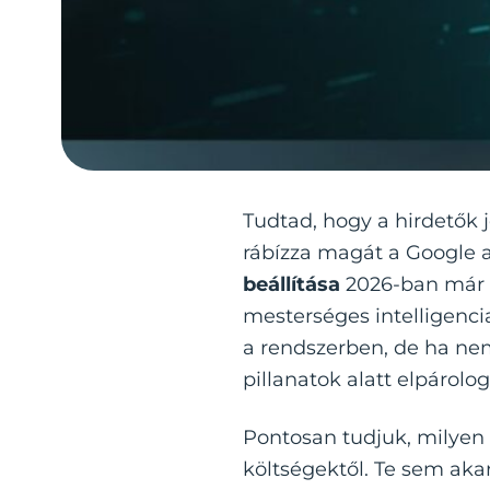
Tudtad, hogy a hirdetők j
rábízza magát a Google a
beállítása
2026-ban már n
mesterséges intelligenci
a rendszerben, de ha nem
pillanatok alatt elpárolog
Pontosan tudjuk, milyen f
költségektől. Te sem akar