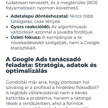
tudatosan tervezett, és a megtérülés (ROI)
folyamatosan nyomon követhető.
Adatalapú döntéshozatal:
Nincs több
találgatás, csak tények.
Gyors reakcióidő:
Az algoritmusok
változásait azonnal a javadra fordítjuk.
Üzleti fókusz:
A kampányok a te
növekedésedet szolgálják, nem a Google
statisztikáit.
A Google Ads tanácsadó
feladata: Stratégia, adatok és
optimalizálás
Gondoltál már arra, hogy pontosan hol
szivárog el a profitod a hirdetési fiókodból?
A legtöbb vállalkozásnál nem a kevés
kattintás a probléma, hanem a tátongó
rések a rendszerben, ahol a forintok