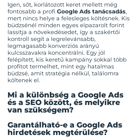
Igen, sőt, korlátozott keret mellett még
fontosabb a profi
Google Ads tanácsadás
,
mert nincs helye a felesleges költésnek. Kis
büdzsénél minden egyes elpazarolt forint
lassítja a növekedésedet, így a szakértői
kontroll segít a legrelevánsabb,
legmagasabb konverziós arányú
kulcsszavakra koncentrálni. Egy jól
felépített, kis keretű kampány sokkal több
profitot termelhet, mint egy hatalmas
büdzsé, amit stratégia nélkül, találomra
költenek el.
Mi a különbség a Google Ads
és a SEO között, és melyikre
van szükségem?
Garantálható-e a Google Ads
hirdetések megtérülése?