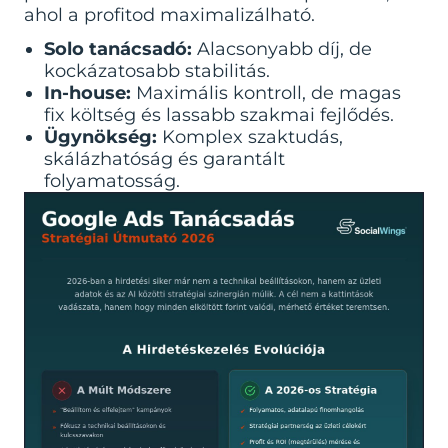
ahol a profitod maximalizálható.
Solo tanácsadó:
Alacsonyabb díj, de
kockázatosabb stabilitás.
In-house:
Maximális kontroll, de magas
fix költség és lassabb szakmai fejlődés.
Ügynökség:
Komplex szaktudás,
skálázhatóság és garantált
folyamatosság.