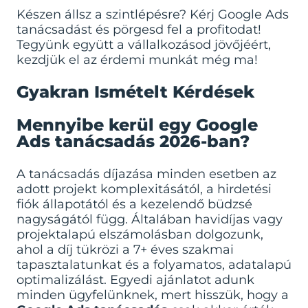
Készen állsz a szintlépésre?
Kérj Google Ads
tanácsadást és pörgesd fel a profitodat!
Tegyünk együtt a vállalkozásod jövőjéért,
kezdjük el az érdemi munkát még ma!
Gyakran Ismételt Kérdések
Mennyibe kerül egy Google
Ads tanácsadás 2026-ban?
A tanácsadás díjazása minden esetben az
adott projekt komplexitásától, a hirdetési
fiók állapotától és a kezelendő büdzsé
nagyságától függ. Általában havidíjas vagy
projektalapú elszámolásban dolgozunk,
ahol a díj tükrözi a 7+ éves szakmai
tapasztalatunkat és a folyamatos, adatalapú
optimalizálást. Egyedi ajánlatot adunk
minden ügyfelünknek, mert hisszük, hogy a