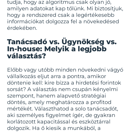
tudja, hogy az algoritmus csak olyan jó,
amilyen adatokat kap tőlünk. Mi biztosítjuk,
hogy a rendszered csak a legértékesebb
információkat dolgozza fel a növekedésed
érdekében.
Tanácsadó vs. Ügynökség vs.
In-house: Melyik a legjobb
választás?
Előbb vagy utóbb minden növekedni vágyó
vállalkozás eljut arra a pontra, amikor
döntenie kell: kire bízza a hirdetési forintok
sorsát? A választás nem csupán kényelmi
szempont, hanem alapvető stratégiai
döntés, amely meghatározza a profitod
mértékét. Választhatod a solo tanácsadót,
aki személyes figyelmet ígér, de gyakran
korlátozott kapacitással és eszköztárral
dolgozik. Ha ő kiesik a munkából, a