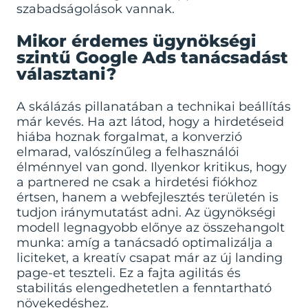
szabadságolások vannak.
Mikor érdemes ügynökségi
szintű Google Ads tanácsadást
választani?
A skálázás pillanatában a technikai beállítás
már kevés. Ha azt látod, hogy a hirdetéseid
hiába hoznak forgalmat, a konverzió
elmarad, valószínűleg a felhasználói
élménnyel van gond. Ilyenkor kritikus, hogy
a partnered ne csak a hirdetési fiókhoz
értsen, hanem a
webfejlesztés
területén is
tudjon iránymutatást adni. Az ügynökségi
modell legnagyobb előnye az összehangolt
munka: amíg a tanácsadó optimalizálja a
liciteket, a kreatív csapat már az új landing
page-et teszteli. Ez a fajta agilitás és
stabilitás elengedhetetlen a fenntartható
növekedéshez.