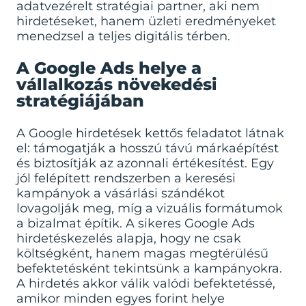
adatvezérelt stratégiai partner, aki nem
hirdetéseket, hanem üzleti eredményeket
menedzsel a teljes digitális térben.
A Google Ads helye a
vállalkozás növekedési
stratégiájában
A Google hirdetések kettős feladatot látnak
el: támogatják a hosszú távú márkaépítést
és biztosítják az azonnali értékesítést. Egy
jól felépített rendszerben a keresési
kampányok a vásárlási szándékot
lovagolják meg, míg a vizuális formátumok
a bizalmat építik. A sikeres
Google Ads
hirdetéskezelés
alapja, hogy ne csak
költségként, hanem magas megtérülésű
befektetésként tekintsünk a kampányokra.
A hirdetés akkor válik valódi befektetéssé,
amikor minden egyes forint helye