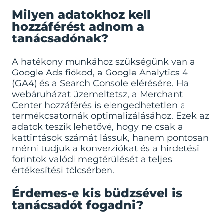
Milyen adatokhoz kell
hozzáférést adnom a
tanácsadónak?
A hatékony munkához szükségünk van a
Google Ads fiókod, a Google Analytics 4
(GA4) és a Search Console elérésére. Ha
webáruházat üzemeltetsz, a Merchant
Center hozzáférés is elengedhetetlen a
termékcsatornák optimalizálásához. Ezek az
adatok teszik lehetővé, hogy ne csak a
kattintások számát lássuk, hanem pontosan
mérni tudjuk a konverziókat és a hirdetési
forintok valódi megtérülését a teljes
értékesítési tölcsérben.
Érdemes-e kis büdzsével is
tanácsadót fogadni?