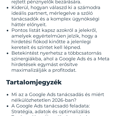
rejtett pénznyelők bezárására.
Kiderül, hogyan válaszd ki a számodra
ideális partnert, mérlegelve a szóló
tanácsadók és a komplex ügynökségi
háttér előnyeit.
Pontos listát kapsz azokról a jelekről,
amelyek egyértelműen jelzik, hogy a
hirdetési fiókod kinőtte a jelenlegi
kereteit és szintet kell lépned.
Betekintést nyerhetsz a többcsatornás
szinergiákba, ahol a Google Ads és a Meta
hirdetések egymást erősítve
maximalizálják a profitodat.
Tartalomjegyzék
Mi az a Google Ads tanácsadás és miért
nélkülözhetetlen 2026-ban?
A Google Ads tanácsadó feladata:
Stratégia, adatok és optimalizálás