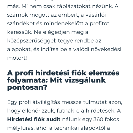
más. Mi nem csak táblázatokat nézünk. A
számok mögött az embert, a vásárlói
szándékot és mindenekelőtt a profitot
keressük. Ne elégedjen meg a
középszerűséggel; tegye rendbe az
alapokat, és indítsa be a valódi növekedési
motort!
A profi hirdetési fiók elemzés
folyamata: Mit vizsgálunk
pontosan?
Egy profi átvilágítás messze túlmutat azon,
hogy ellenőrizzük, futnak-e a hirdetések. A
Hirdetési fiók audit
nálunk egy 360 fokos
mélyfúrás, ahol a technikai alapoktól a