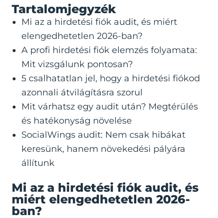
Tartalomjegyzék
Mi az a hirdetési fiók audit, és miért
elengedhetetlen 2026-ban?
A profi hirdetési fiók elemzés folyamata:
Mit vizsgálunk pontosan?
5 csalhatatlan jel, hogy a hirdetési fiókod
azonnali átvilágításra szorul
Mit várhatsz egy audit után? Megtérülés
és hatékonyság növelése
SocialWings audit: Nem csak hibákat
keresünk, hanem növekedési pályára
állítunk
Mi az a hirdetési fiók audit, és
miért elengedhetetlen 2026-
ban?