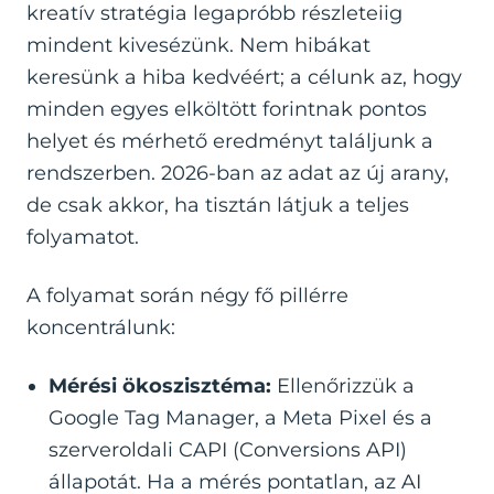
kreatív stratégia legapróbb részleteiig
mindent kivesézünk. Nem hibákat
keresünk a hiba kedvéért; a célunk az, hogy
minden egyes elköltött forintnak pontos
helyet és mérhető eredményt találjunk a
rendszerben. 2026-ban az adat az új arany,
de csak akkor, ha tisztán látjuk a teljes
folyamatot.
A folyamat során négy fő pillérre
koncentrálunk:
Mérési ökoszisztéma:
Ellenőrizzük a
Google Tag Manager, a Meta Pixel és a
szerveroldali CAPI (Conversions API)
állapotát. Ha a mérés pontatlan, az AI