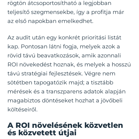
rögtön átcsoportosítható a legjobban
teljesítő szegmensekbe, így a profitja már
az első napokban emelkedhet.
Az audit után egy konkrét prioritási listát
kap. Pontosan látni fogja, melyek azok a
rövid távú beavatkozások, amik azonnali
ROI növekedést hoznak, és melyek a hosszú
távú stratégiai fejlesztések. Végre nem
sötétben tapogatózik majd; a tisztább
mérések és a transzparens adatok alapján
magabiztos döntéseket hozhat a jövőbeli
költéseiről.
A ROI növelésének közvetlen
és közvetett útjai