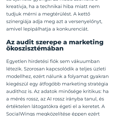
kreatívja, ha a technikai hiba miatt nem
tudjuk mérni a megtérülést. A kettő
szinergiája adja meg azt a versenyelőnyt,
amivel lepipálhatja a konkurenciát.
Az audit szerepe a marketing
ökoszisztémában
Egyetlen hirdetési fiók sem vákuumban
létezik. Szorosan kapcsolódik a teljes üzleti
modellhez, ezért nálunk a folyamat gyakran
kiegészül egy átfogóbb marketing stratégia
audithoz is. Az adatok minősége kritikus: ha
a mérés rossz, az AI rossz irányba tanul, és
értéktelen látogatókra égeti el a keretet. A
SocialWings megközelítése éppen ezért