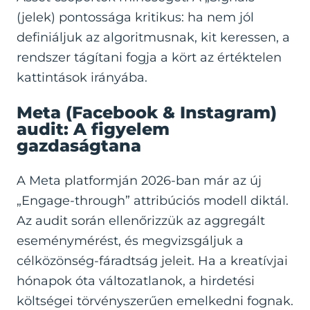
(jelek) pontossága kritikus: ha nem jól
definiáljuk az algoritmusnak, kit keressen, a
rendszer tágítani fogja a kört az értéktelen
kattintások irányába.
Meta (Facebook & Instagram)
audit: A figyelem
gazdaságtana
A Meta platformján 2026-ban már az új
„Engage-through” attribúciós modell diktál.
Az audit során ellenőrizzük az aggregált
eseménymérést, és megvizsgáljuk a
célközönség-fáradtság jeleit. Ha a kreatívjai
hónapok óta változatlanok, a hirdetési
költségei törvényszerűen emelkedni fognak.