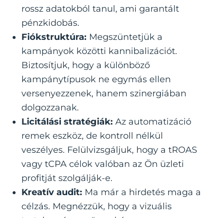
rossz adatokból tanul, ami garantált
pénzkidobás.
Fiókstruktúra:
Megszüntetjük a
kampányok közötti kannibalizációt.
Biztosítjuk, hogy a különböző
kampánytípusok ne egymás ellen
versenyezzenek, hanem szinergiában
dolgozzanak.
Licitálási stratégiák:
Az automatizáció
remek eszköz, de kontroll nélkül
veszélyes. Felülvizsgáljuk, hogy a tROAS
vagy tCPA célok valóban az Ön üzleti
profitját szolgálják-e.
Kreatív audit:
Ma már a hirdetés maga a
célzás. Megnézzük, hogy a vizuális