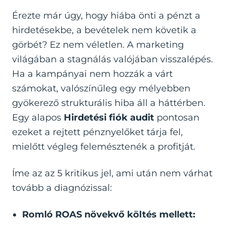
Érezte már úgy, hogy hiába önti a pénzt a
hirdetésekbe, a bevételek nem követik a
görbét? Ez nem véletlen. A marketing
világában a stagnálás valójában visszalépés.
Ha a kampányai nem hozzák a várt
számokat, valószínűleg egy mélyebben
gyökerező strukturális hiba áll a háttérben.
Egy alapos
Hirdetési fiók audit
pontosan
ezeket a rejtett pénznyelőket tárja fel,
mielőtt végleg felemésztenék a profitját.
Íme az az 5 kritikus jel, ami után nem várhat
tovább a diagnózissal:
Romló ROAS növekvő költés mellett: