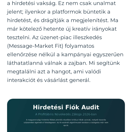
a hirdetési vakság. Ez nem csak unalmat
jelent; ilyenkor a platformok büntetik a
hirdetést, és drágítják a megjelenítést. Ma
már kötelező hetente új kreatív irányokat
tesztelni. Az üzenet-piac illeszkedés
(Message-Market Fit) folyamatos
ellenőrzése nélkül a kampányai egyszerűen
láthatatlanná válnak a zajban. Mi segítünk
megtalálni azt a hangot, ami valódi
interakciót és vásárlást generál.