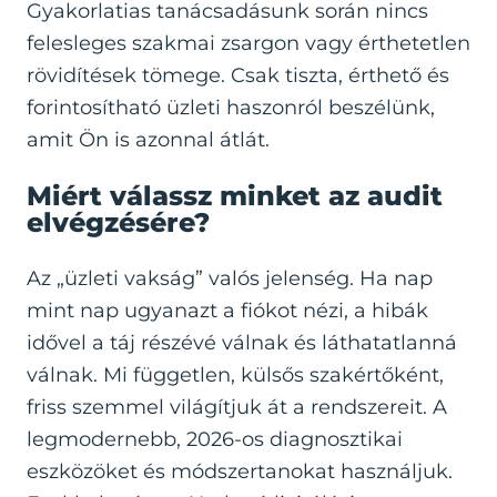
Gyakorlatias tanácsadásunk során nincs
felesleges szakmai zsargon vagy érthetetlen
rövidítések tömege. Csak tiszta, érthető és
forintosítható üzleti haszonról beszélünk,
amit Ön is azonnal átlát.
Miért válassz minket az audit
elvégzésére?
Az „üzleti vakság” valós jelenség. Ha nap
mint nap ugyanazt a fiókot nézi, a hibák
idővel a táj részévé válnak és láthatatlanná
válnak. Mi független, külsős szakértőként,
friss szemmel világítjuk át a rendszereit. A
legmodernebb, 2026-os diagnosztikai
eszközöket és módszertanokat használjuk.