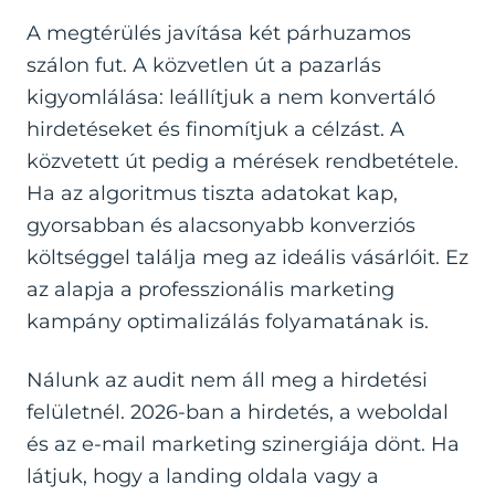
A megtérülés javítása két párhuzamos
szálon fut. A közvetlen út a pazarlás
kigyomlálása: leállítjuk a nem konvertáló
hirdetéseket és finomítjuk a célzást. A
közvetett út pedig a mérések rendbetétele.
Ha az algoritmus tiszta adatokat kap,
gyorsabban és alacsonyabb konverziós
költséggel találja meg az ideális vásárlóit. Ez
az alapja a professzionális marketing
kampány optimalizálás folyamatának is.
Nálunk az audit nem áll meg a hirdetési
felületnél. 2026-ban a hirdetés, a weboldal
és az e-mail marketing szinergiája dönt. Ha
látjuk, hogy a landing oldala vagy a