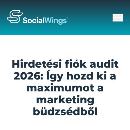
Hirdetési fiók audit
2026: Így hozd ki a
maximumot a
marketing
büdzsédből