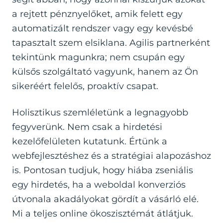
a rejtett pénznyelőket, amik felett egy
automatizált rendszer vagy egy kevésbé
tapasztalt szem elsiklana. Agilis partnerként
tekintünk magunkra; nem csupán egy
külsős szolgáltató vagyunk, hanem az Ön
sikeréért felelős, proaktív csapat.
Holisztikus szemléletünk a legnagyobb
fegyverünk. Nem csak a hirdetési
kezelőfelületen kutatunk. Értünk a
webfejlesztéshez és a stratégiai alapozáshoz
is. Pontosan tudjuk, hogy hiába zseniális
egy hirdetés, ha a weboldal konverziós
útvonala akadályokat gördít a vásárló elé.
Mi a teljes online ökoszisztémát átlátjuk.