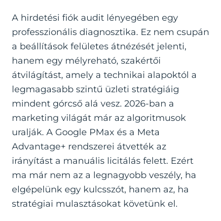
A hirdetési fiók audit lényegében egy
professzionális diagnosztika. Ez nem csupán
a beállítások felületes átnézését jelenti,
hanem egy mélyreható, szakértői
átvilágítást, amely a technikai alapoktól a
legmagasabb szintű üzleti stratégiáig
mindent górcső alá vesz. 2026-ban a
marketing világát már az algoritmusok
uralják. A Google PMax és a Meta
Advantage+ rendszerei átvették az
irányítást a manuális licitálás felett. Ezért
ma már nem az a legnagyobb veszély, ha
elgépelünk egy kulcsszót, hanem az, ha
stratégiai mulasztásokat követünk el.