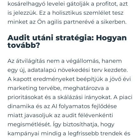
kosárelhagyó levelei gátolják a profitot, azt
is jelezzük. Ez a holisztikus szemlélet tesz
minket az Ön agilis partnerévé a sikerben.
Audit utáni stratégia: Hogyan
tovább?
Az átvilágítás nem a végállomás, hanem
egy új, adatalapú növekedési terv kezdete.
A kapott eredményeket beépítjük a jövő évi
marketing tervébe, meghatározva a
prioritásokat és a skálázási irányokat. A piaci
dinamika és az AI folyamatos fejlődése
miatt javasoljuk az audit félévenkénti
megismétlését. Így biztosíthatja, hogy
kampányai mindig a legfrissebb trendek és