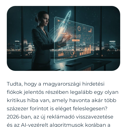
Tudta, hogy a magyarországi hirdetési
fiókok jelentős részében legalább egy olyan
kritikus hiba van, amely havonta akár több
százezer forintot is eléget feleslegesen?
2026-ban, az új reklámadó visszavezetése
és az AI-vezérelt algoritmusok korában a