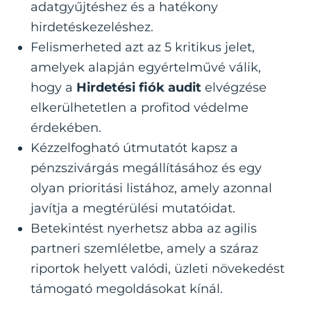
adatgyűjtéshez és a hatékony
hirdetéskezeléshez.
Felismerheted azt az 5 kritikus jelet,
amelyek alapján egyértelművé válik,
hogy a
Hirdetési fiók audit
elvégzése
elkerülhetetlen a profitod védelme
érdekében.
Kézzelfogható útmutatót kapsz a
pénzszivárgás megállításához és egy
olyan prioritási listához, amely azonnal
javítja a megtérülési mutatóidat.
Betekintést nyerhetsz abba az agilis
partneri szemléletbe, amely a száraz
riportok helyett valódi, üzleti növekedést
támogató megoldásokat kínál.