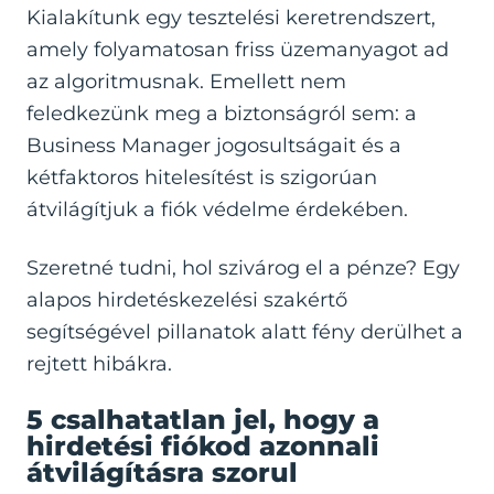
Kialakítunk egy tesztelési keretrendszert,
amely folyamatosan friss üzemanyagot ad
az algoritmusnak. Emellett nem
feledkezünk meg a biztonságról sem: a
Business Manager jogosultságait és a
kétfaktoros hitelesítést is szigorúan
átvilágítjuk a fiók védelme érdekében.
Szeretné tudni, hol szivárog el a pénze? Egy
alapos
hirdetéskezelési szakértő
segítségével pillanatok alatt fény derülhet a
rejtett hibákra.
5 csalhatatlan jel, hogy a
hirdetési fiókod azonnali
átvilágításra szorul