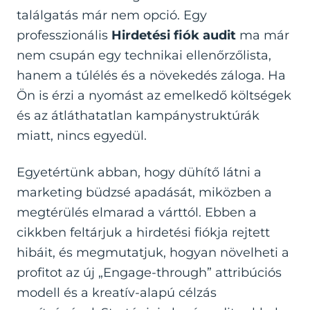
találgatás már nem opció. Egy
professzionális
Hirdetési fiók audit
ma már
nem csupán egy technikai ellenőrzőlista,
hanem a túlélés és a növekedés záloga. Ha
Ön is érzi a nyomást az emelkedő költségek
és az átláthatatlan kampánystruktúrák
miatt, nincs egyedül.
Egyetértünk abban, hogy dühítő látni a
marketing büdzsé apadását, miközben a
megtérülés elmarad a várttól. Ebben a
cikkben feltárjuk a hirdetési fiókja rejtett
hibáit, és megmutatjuk, hogyan növelheti a
profitot az új „Engage-through” attribúciós
modell és a kreatív-alapú célzás