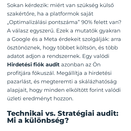
Sokan kérdezik: miért van szükség külső
szakértőre, ha a platformok saját
„Optimalizálási pontszáma” 90% felett van?
A válasz egyszerű. Ezek a mutatók gyakran
a Google és a Meta érdekeit szolgálják: arra
ösztönöznek, hogy többet költsön, és több
adatot adjon a rendszernek. Egy valódi
Hirdetési fiók audit
azonban az Ön
profitjára fókuszál. Megállítja a hirdetési
pazarlást, és megteremti a skálázhatóság
alapjait, hogy minden elköltött forint valódi
üzleti eredményt hozzon.
Technikai vs. Stratégiai audit:
Mi a különbség?